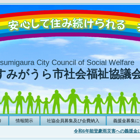
sumigaura City Council of Social Welfare
すみがうら市社会福祉協議
り
情報開示
社協会員募集及び会費納入
義援金募集に
令和6年能登豪雨災害への義援金