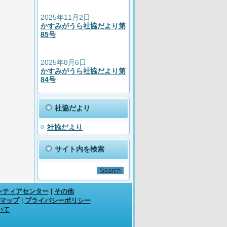
2025年11月2日
かすみがうら社協だより第
85号
2025年8月6日
かすみがうら社協だより第
84号
社協だより
社協だより
サイト内を検索
ンティアセンター
|
その他
マップ
|
プライバシーポリシー
いて