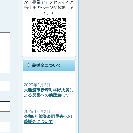
が、携帯でアクセスすると
携帯用のページが起動しま
す。）
義援金について
2025年6月2日
大船渡市赤崎町林野火災に
よる災害への義援金につい
て
2025年6月2日
令和6年能登豪雨災害への
義援金について