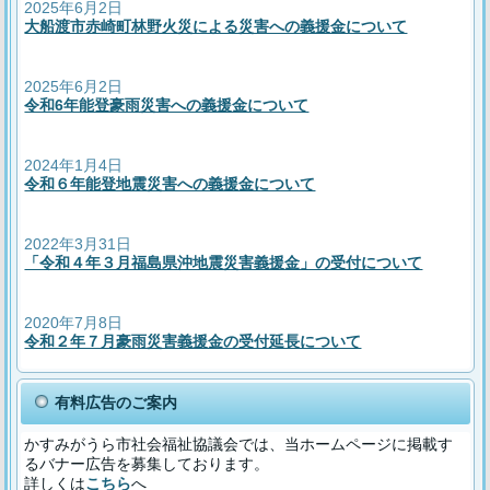
2025年6月2日
大船渡市赤崎町林野火災による災害への義援金について
2025年6月2日
令和6年能登豪雨災害への義援金について
2024年1月4日
令和６年能登地震災害への義援金について
2022年3月31日
「令和４年３月福島県沖地震災害義援金」の受付について
2020年7月8日
令和２年７月豪雨災害義援金の受付延長について
有料広告のご案内
かすみがうら市社会福祉協議会では、当ホームページに掲載す
るバナー広告を募集しております。
詳しくは
こちら
へ