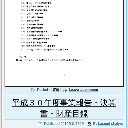
Posted in
定款
|
Leave a comment
平成３０年度事業報告・決算
書・財産目録
Published
2019年8月20日
|
By
kasumi-shakyo