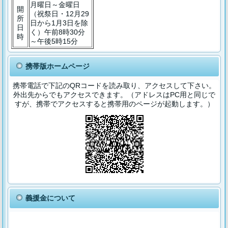
月曜日～金曜日
開
（祝祭日・12月29
所
日から1月3日を除
日
く）午前8時30分
時
～午後5時15分
携帯版ホームページ
携帯電話で下記のQRコードを読み取り、アクセスして下さい。
外出先からでもアクセスできます。（アドレスはPC用と同じで
すが、携帯でアクセスすると携帯用のページが起動します。）
義援金について