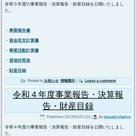
令和５年度の事業報告・決算報告・財産目録を公開いたしまし
た。
・
事業報告書
・
資金収支計算書
・
事業活動計算書
・
貸借対照表
・
財産目録
Posted in
お知らせ
,
情報開示
|
Leave a comment
令和４年度事業報告・決算報
告・財産目録
Published
2023年6月21日
|
By
kasumi-shakyo
令和４年度の事業報告・決算報告・財産目録を公開いたしまし
た。