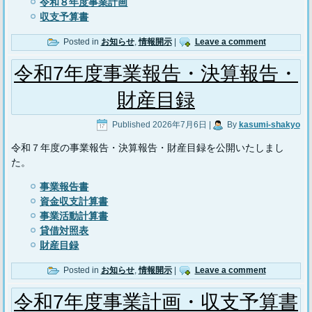
令和８年度事業計画
収支予算書
Posted in
お知らせ
,
情報開示
|
Leave a comment
令和7年度事業報告・決算報告・
財産目録
Published
2026年7月6日
|
By
kasumi-shakyo
令和７年度の事業報告・決算報告・財産目録を公開いたしまし
た。
事業報告書
資金収支計算書
事業活動計算書
貸借対照表
財産目録
Posted in
お知らせ
,
情報開示
|
Leave a comment
令和7年度事業計画・収支予算書