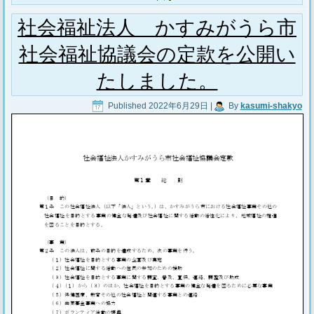
社会福祉法人 かすみがうら市
社会福祉協議会の定款を公開い
たしました。
Published
2022年6月29日
|
By
kasumi-shakyo