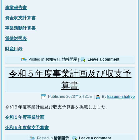
事業報告書
資金収支計算書
事業活動計算書
賃借対照表
財産目録
Posted in
お知らせ
,
情報開示
|
Leave a comment
令和５年度事業計画及び収支予
算書
Published
2023年5月31日
|
By
kasumi-shakyo
令和５年度事業計画及び収支予算書を掲載しました。
令和５年度事業計画
令和５年度収支予算書
Posted in
情報開示
|
Leave a comment