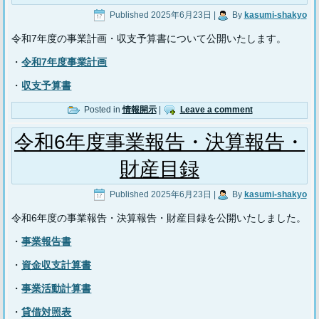
Published
2025年6月23日
|
By
kasumi-shakyo
令和7年度の事業計画・収支予算書について公開いたします。
・
令和7年度事業計画
・
収支予算書
Posted in
情報開示
|
Leave a comment
令和6年度事業報告・決算報告・
財産目録
Published
2025年6月23日
|
By
kasumi-shakyo
令和6年度の事業報告・決算報告・財産目録を公開いたしました。
・
事業報告書
・
資金収支計算書
・
事業活動計算書
・
貸借対照表